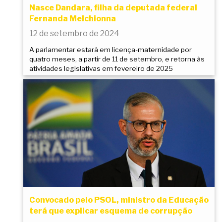
Nasce Dandara, filha da deputada federal
Fernanda Melchionna
12 de setembro de 2024
A parlamentar estará em licença-maternidade por
quatro meses, a partir de 11 de setembro, e retorna às
atividades legislativas em fevereiro de 2025
Convocado pelo PSOL, ministro da Educação
terá que explicar esquema de corrupção