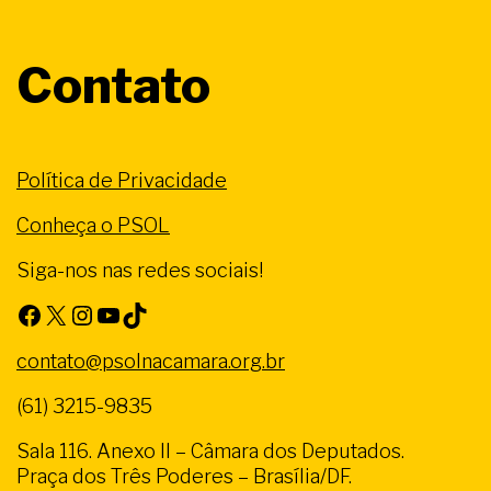
Contato
Política de Privacidade
Conheça o PSOL
Siga-nos nas redes sociais!
Facebook
X
Instagram
Youtube
TikTok
contato@psolnacamara.org.br
(61) 3215-9835
Sala 116. Anexo II – Câmara dos Deputados.
Praça dos Três Poderes – Brasília/DF.