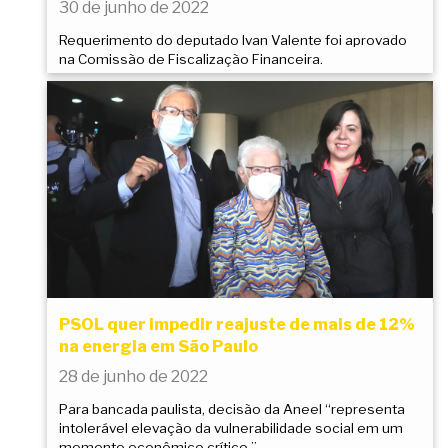
30 de junho de 2022
Requerimento do deputado Ivan Valente foi aprovado
na Comissão de Fiscalização Financeira.
PSOL quer impedir reajuste de mais de 12%
na energia em São Paulo
28 de junho de 2022
Para bancada paulista, decisão da Aneel “representa
intolerável elevação da vulnerabilidade social em um
momento econômico crítico.”