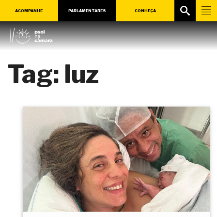
ACOMPANHE
PARLAMENTARES
CONHEÇA
Tag:
luz