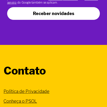
serviço
do Google também se aplicam.
Receber novidades
Contato
Política de Privacidade
Conheça o PSOL