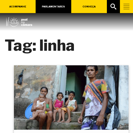
ACOMPANHE
PARLAMENTARES
CONHEÇA
Tag:
linha