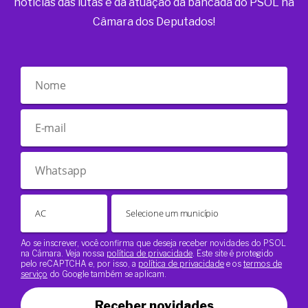
notícias das lutas e da atuação da bancada do PSOL na
Câmara dos Deputados!
Ao se inscrever, você confirma que deseja receber novidades do PSOL
na Câmara. Veja nossa
política de privacidade
. Este site é protegido
pelo reCAPTCHA e, por isso, a
política de privacidade
e os
termos de
serviço
do Google também se aplicam.
Receber novidades