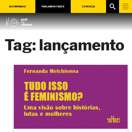
ACOMPANHE
PARLAMENTARES
CONHEÇA
Tag:
lançamento