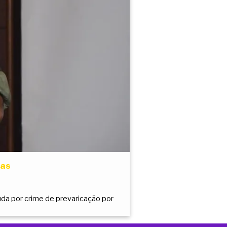
tas
uda por crime de prevaricação por