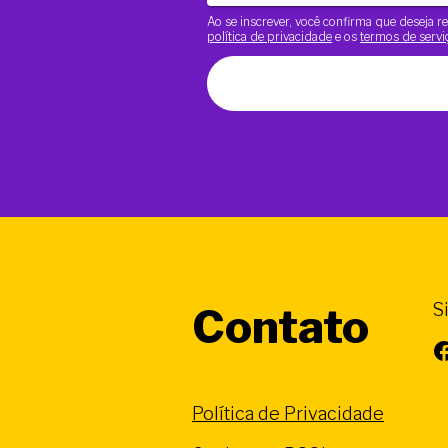
Ao se inscrever, você confirma que deseja
política de privacidade
e os
termos de servi
S
Contato
Facebook
Política de Privacidade