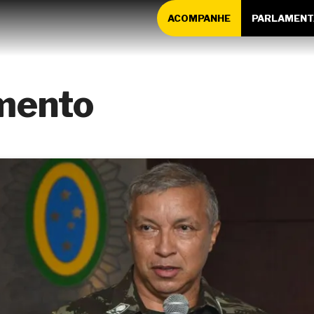
ACOMPANHE
PARLAMENT
mento