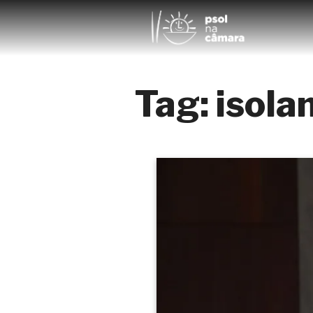
Tag:
isola