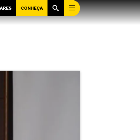
ARES
CONHEÇA