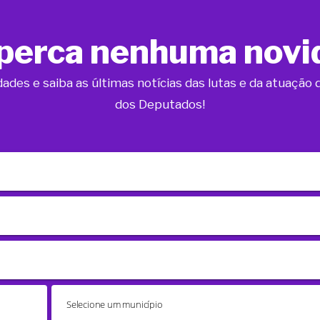
perca nenhuma novi
dades e saiba as últimas notícias das lutas e da atuaçã
dos Deputados!