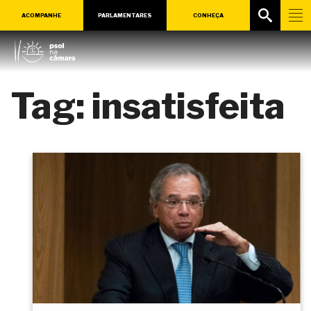
ACOMPANHE
PARLAMENTARES
CONHEÇA
Tag:
insatisfeita