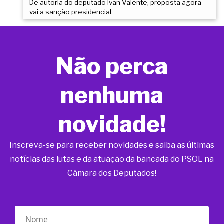
De autoria do deputado Ivan Valente, proposta agora
vai a sanção presidencial.
Não perca
nenhuma
novidade!
Inscreva-se para receber novidades e saiba as últimas
notícias das lutas e da atuação da bancada do PSOL na
Câmara dos Deputados!