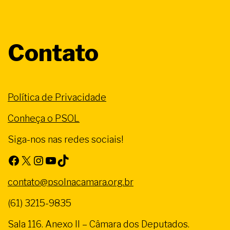
Contato
Política de Privacidade
Conheça o PSOL
Siga-nos nas redes sociais!
Facebook
X
Instagram
Youtube
TikTok
contato@psolnacamara.org.br
(61) 3215-9835
Sala 116. Anexo II – Câmara dos Deputados.