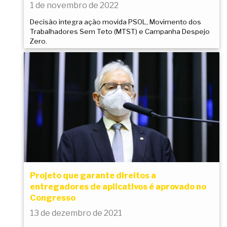
1 de novembro de 2022
Decisão integra ação movida PSOL, Movimento dos
Trabalhadores Sem Teto (MTST) e Campanha Despejo
Zero.
Projeto que garante direitos a
entregadores de aplicativos é aprovado no
Congresso
13 de dezembro de 2021