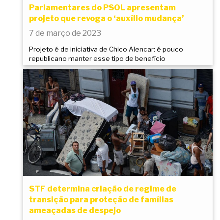
Parlamentares do PSOL apresentam
projeto que revoga o ‘auxílio mudança’
7 de março de 2023
Projeto é de iniciativa de Chico Alencar: é pouco
republicano manter esse tipo de benefício
STF determina criação de regime de
transição para proteção de famílias
ameaçadas de despejo