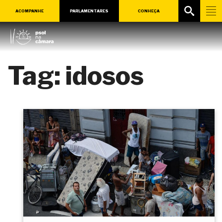
ACOMPANHE
PARLAMENTARES
CONHEÇA
Tag:
idosos