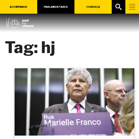
ACOMPANHE
PARLAMENTARES
CONHEÇA
Tag:
hj