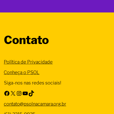
Contato
Política de Privacidade
Conheça o PSOL
Siga-nos nas redes sociais!
Facebook
X
Instagram
Youtube
TikTok
contato@psolnacamara.org.br