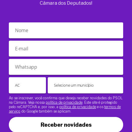
Câmara dos Deputados!
Ao se inscrever, você confirma que deseja receber novidades do PSOL
na Câmara. Veja nossa
política de privacidade
. Este site é protegido
pelo reCAPTCHA e, por isso, a
política de privacidade
e os
termos de
serviço
do Google também se aplicam.
Receber novidades