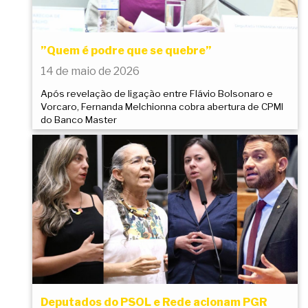
”Quem é podre que se quebre”
14 de maio de 2026
Após revelação de ligação entre Flávio Bolsonaro e
Vorcaro, Fernanda Melchionna cobra abertura de CPMI
do Banco Master
Deputados do PSOL e Rede acionam PGR