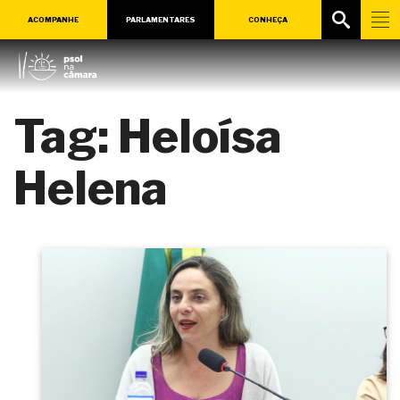
ACOMPANHE
PARLAMENTARES
CONHEÇA
Tag:
Heloísa
Helena