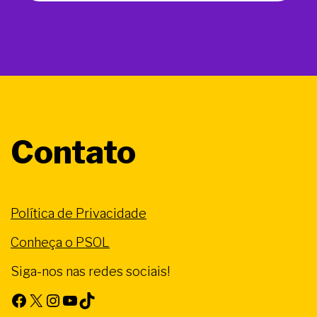
Contato
Política de Privacidade
Conheça o PSOL
Siga-nos nas redes sociais!
Facebook
X
Instagram
Youtube
TikTok