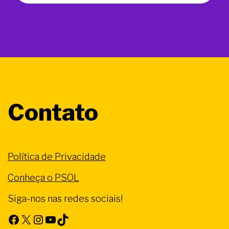
Contato
Política de Privacidade
Conheça o PSOL
Siga-nos nas redes sociais!
Facebook
X
Instagram
Youtube
TikTok