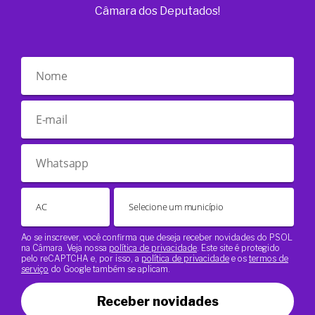
Câmara dos Deputados!
Ao se inscrever, você confirma que deseja receber novidades do PSOL
na Câmara. Veja nossa
política de privacidade
. Este site é protegido
pelo reCAPTCHA e, por isso, a
política de privacidade
e os
termos de
serviço
do Google também se aplicam.
Receber novidades