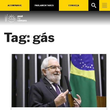
ACOMPANHE
PARLAMENTARES
CONHEÇA
Tag:
gás