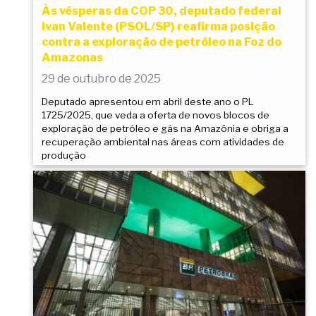
Às vésperas da COP 30, deputado federal
Ivan Valente (PSOL/SP) reafirma posição
contra a exploração de petróleo na Foz do
Amazonas
29 de outubro de 2025
Deputado apresentou em abril deste ano o PL
1725/2025, que veda a oferta de novos blocos de
exploração de petróleo e gás na Amazônia e obriga a
recuperação ambiental nas áreas com atividades de
produção