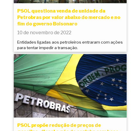
PSOL questiona venda de unidade da
Petrobras por valor abaixo do mercado e no
fim do governo Bolsonaro
10 de novembro de 2022
Entidades ligadas aos petroleiros entraram com ações
para tentar impedir a transação.
PSOL propõe redução de preços de