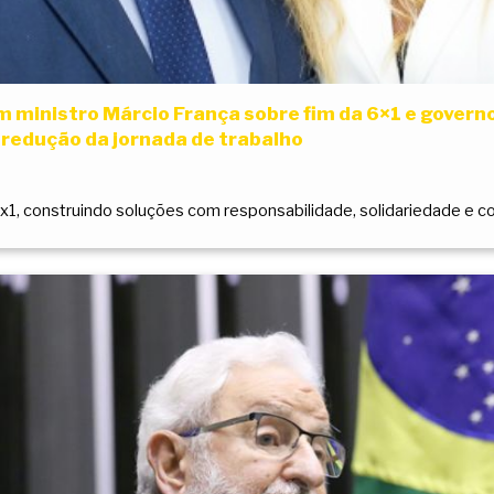
om ministro Márcio França sobre fim da 6×1 e gover
edução da jornada de trabalho
 6x1, construindo soluções com responsabilidade, solidariedade 