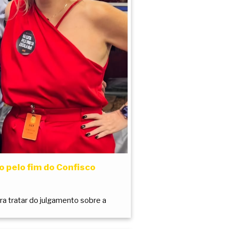
 pelo fim do Confisco
a tratar do julgamento sobre a