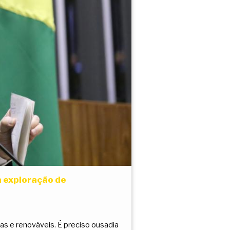
a exploração de
as e renováveis. É preciso ousadia