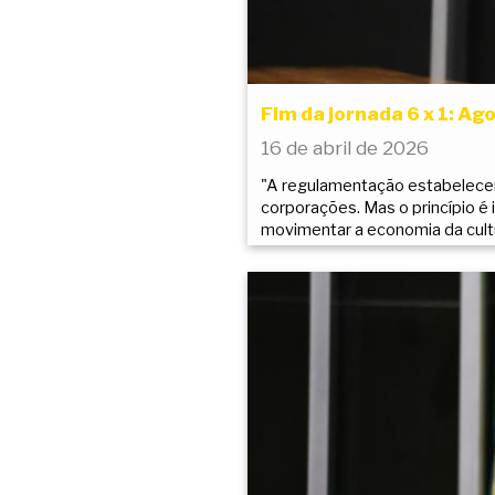
Fim da jornada 6 x 1: Ago
16 de abril de 2026
"A regulamentação estabelecer
corporações. Mas o princípio é 
movimentar a economia da cultu