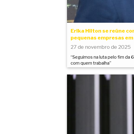
Erika Hilton se reúne c
pequenas empresas em r
27 de novembro de 2025
“Seguimos na luta pelo fim da
com quem trabalha”