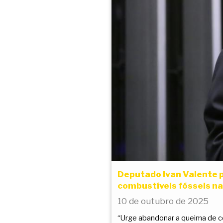
Deputado Ivan Valente p
combustíveis fósseis n
10 de outubro de 2025
“Urge abandonar a queima de co