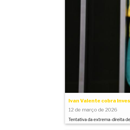
Ivan Valente cobra inve
12 de março de 2026
Tentativa da extrema-direita d