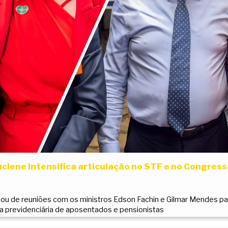
iene intensifica articulação no STF e no Congresso
ou de reuniões com os ministros Edson Fachin e Gilmar Mendes par
a previdenciária de aposentados e pensionistas