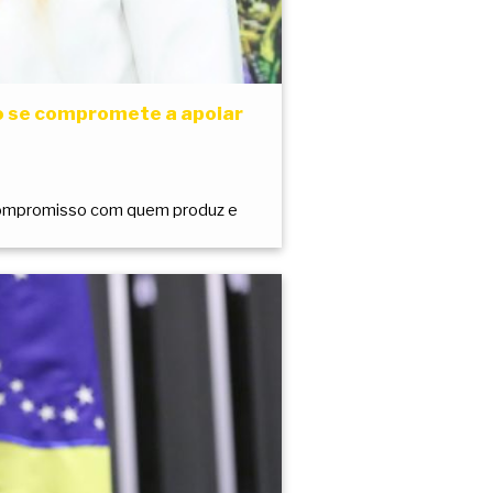
no se compromete a apoiar
e compromisso com quem produz e