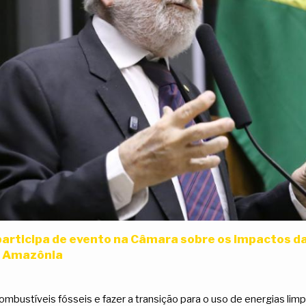
articipa de evento na Câmara sobre os impactos d
a Amazônia
mbustíveis fósseis e fazer a transição para o uso de energias limp