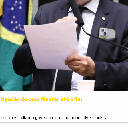
stigação do caso Master até o fim
e responsabilizar o governo é uma manobra diversionista