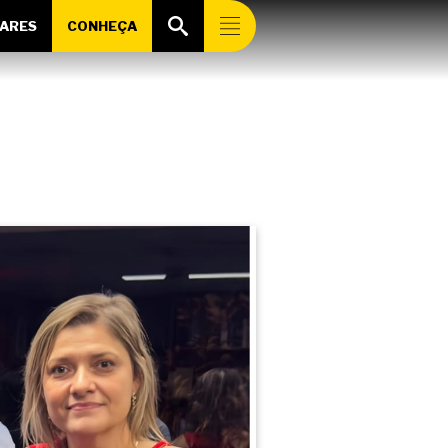
ARES
CONHEÇA