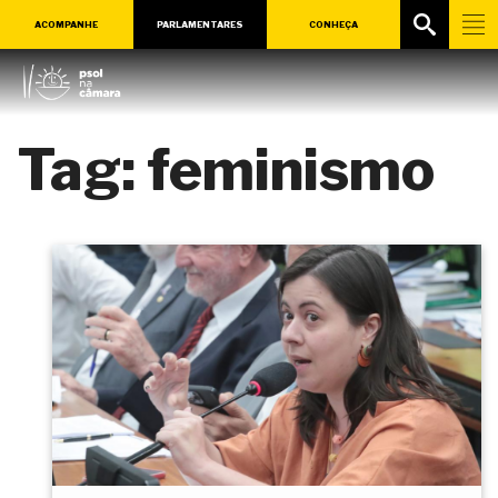
ACOMPANHE
PARLAMENTARES
CONHEÇA
Tag:
feminismo