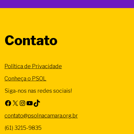
Contato
Política de Privacidade
Conheça o PSOL
Siga-nos nas redes sociais!
Facebook
X
Instagram
Youtube
TikTok
contato@psolnacamara.org.br
(61) 3215-9835