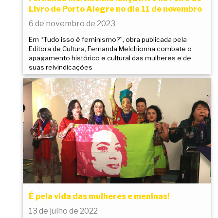
Livro de Porto Alegre no dia 11 de novembro
6 de novembro de 2023
Em “Tudo isso é feminismo?”, obra publicada pela
Editora de Cultura, Fernanda Melchionna combate o
apagamento histórico e cultural das mulheres e de
suas reivindicações
É pela vida das mulheres e meninas!
13 de julho de 2022