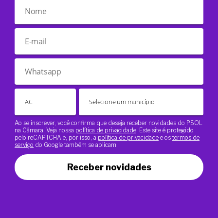
Ao se inscrever, você confirma que deseja receber novidades do PSOL
na Câmara. Veja nossa
política de privacidade
. Este site é protegido
pelo reCAPTCHA e, por isso, a
política de privacidade
e os
termos de
serviço
do Google também se aplicam.
Receber novidades