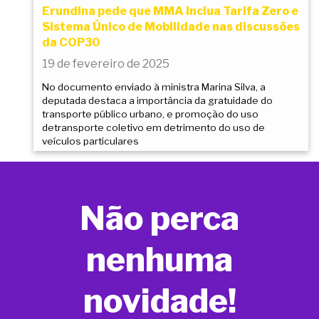
Erundina pede que MMA inclua Tarifa Zero e
Sistema Único de Mobilidade nas discussões
da COP30
19 de fevereiro de 2025
No documento enviado à ministra Marina Silva, a
deputada destaca a importância da gratuidade do
transporte público urbano, e promoção do uso
detransporte coletivo em detrimento do uso de
veículos particulares
Não perca
nenhuma
novidade!