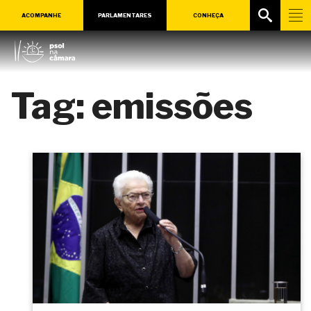
ACOMPANHE
PARLAMENTARES
CONHEÇA
Tag:
emissões