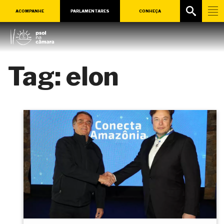
ACOMPANHE
PARLAMENTARES
CONHEÇA
Tag:
elon