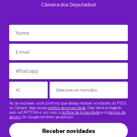
Câmara dos Deputados!
Ao se inscrever, você confirma que deseja receber novidades do PSOL
na Câmara. Veja nossa
política de privacidade
. Este site é protegido
pelo reCAPTCHA e, por isso, a
política de privacidade
e os
termos de
serviço
do Google também se aplicam.
Receber novidades