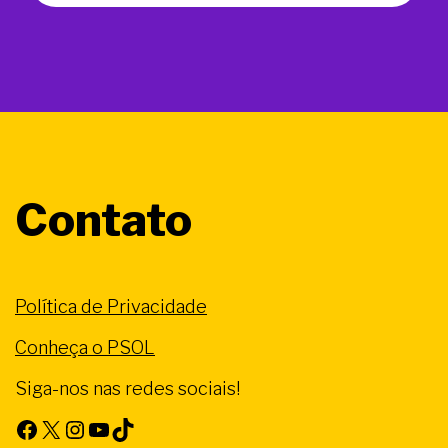
Contato
Política de Privacidade
Conheça o PSOL
Siga-nos nas redes sociais!
Facebook
X
Instagram
Youtube
TikTok