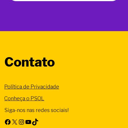
Contato
Política de Privacidade
Conheça o PSOL
Siga-nos nas redes sociais!
Facebook
X
Instagram
Youtube
TikTok