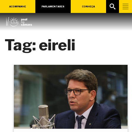
ACOMPANHE
PARLAMENTARES
CONHEÇA
Tag:
eireli