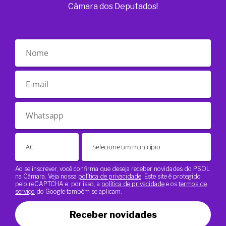
Câmara dos Deputados!
Ao se inscrever, você confirma que deseja receber novidades do PSOL
na Câmara. Veja nossa
política de privacidade
. Este site é protegido
pelo reCAPTCHA e, por isso, a
política de privacidade
e os
termos de
serviço
do Google também se aplicam.
Receber novidades