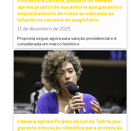
Professora Luciene, plenário do Senado
aprova projeto de sua autoria que garante o
enquadramento de todas as educadoras
infantis na carreira do magistério
11 de dezembro de 2025
Proposta segue agora para sanção presidencial e é
considerada um marco histórico
Câmara aprova Projeto de Lei de Talíria que
garante educação climática para prevenção