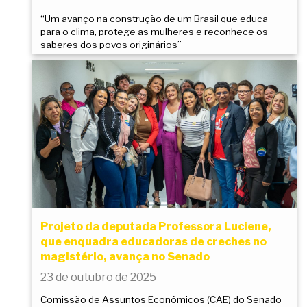
“Um avanço na construção de um Brasil que educa
para o clima, protege as mulheres e reconhece os
saberes dos povos originários”
Projeto da deputada Professora Luciene,
que enquadra educadoras de creches no
magistério, avança no Senado
23 de outubro de 2025
Comissão de Assuntos Econômicos (CAE) do Senado