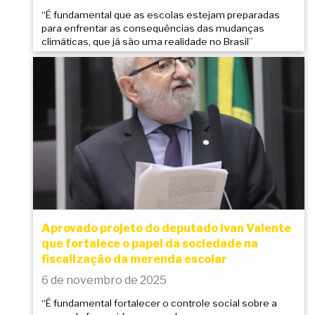
“É fundamental que as escolas estejam preparadas
para enfrentar as consequências das mudanças
climáticas, que já são uma realidade no Brasil”
Aprovado projeto do deputado Ivan Valente
que fortalece o papel da sociedade na
fiscalização da merenda escolar
6 de novembro de 2025
“É fundamental fortalecer o controle social sobre a