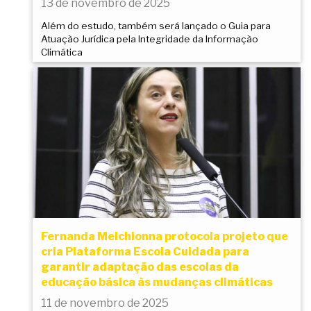
13 de novembro de 2025
Além do estudo, também será lançado o Guia para
Atuação Jurídica pela Integridade da Informação
Climática
Fernanda Melchionna protocola projeto que
cria Plataforma Escola Cuidada para
garantir adaptação das escolas da
educação básica às mudanças climáticas
11 de novembro de 2025