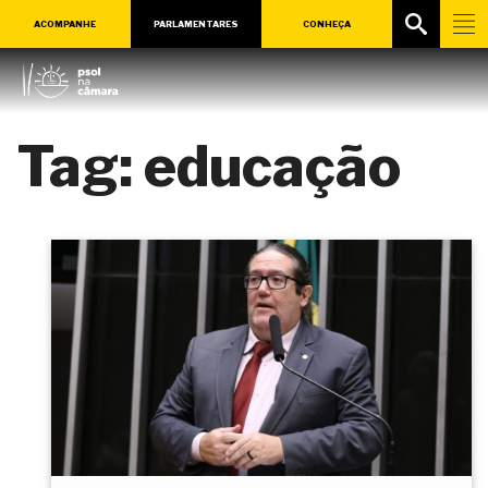
ACOMPANHE
PARLAMENTARES
CONHEÇA
Tag:
educação