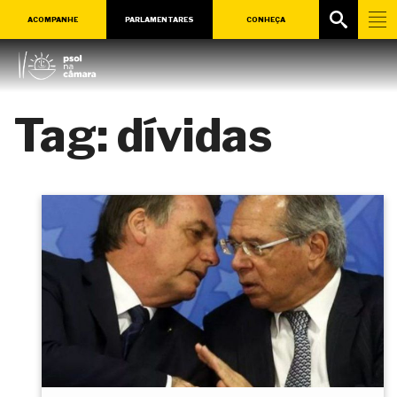
ACOMPANHE
PARLAMENTARES
CONHEÇA
Tag:
dívidas