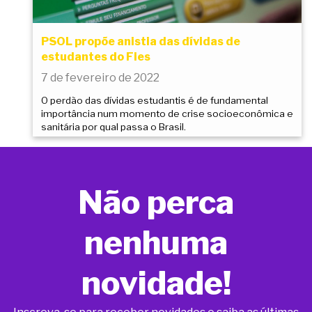
PSOL propõe anistia das dívidas de
estudantes do Fies
7 de fevereiro de 2022
O perdão das dívidas estudantis é de fundamental
importância num momento de crise socioeconômica e
sanitária por qual passa o Brasil.
Não perca
nenhuma
novidade!