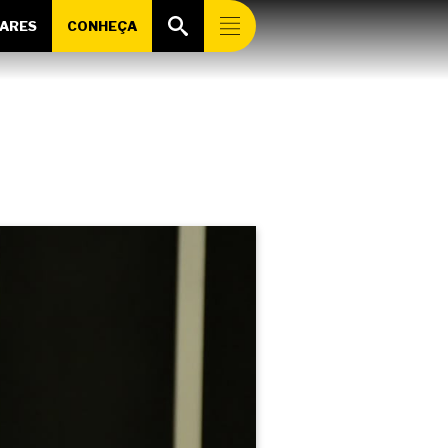
ARES
CONHEÇA