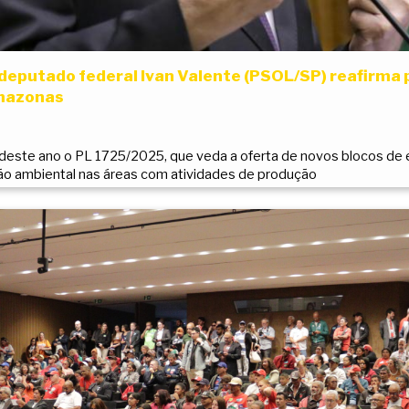
deputado federal Ivan Valente (PSOL/SP) reafirma 
Amazonas
deste ano o PL 1725/2025, que veda a oferta de novos blocos de 
ão ambiental nas áreas com atividades de produção