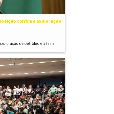
posição contra a exploração
exploração de petróleo e gás na