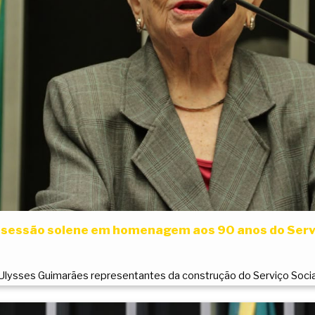
 sessão solene em homenagem aos 90 anos do Servi
lysses Guimarães representantes da construção do Serviço Social