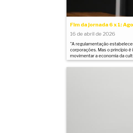
Fim da jornada 6 x 1: Ago
16 de abril de 2026
"A regulamentação estabelecer
corporações. Mas o princípio é 
movimentar a economia da cultu