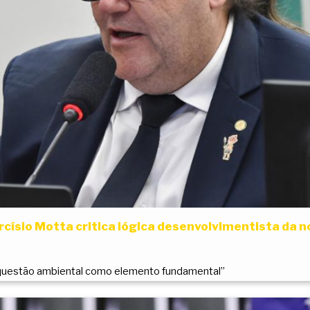
rcísio Motta critica lógica desenvolvimentista da 
a questão ambiental como elemento fundamental”