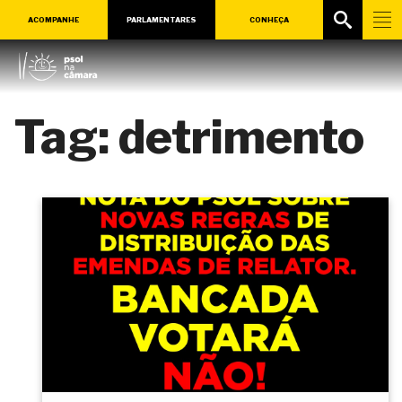
ACOMPANHE
PARLAMENTARES
CONHEÇA
Tag:
detrimento