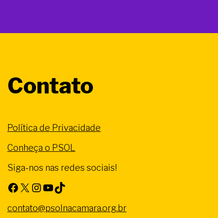
Contato
Política de Privacidade
Conheça o PSOL
Siga-nos nas redes sociais!
Facebook
X
Instagram
Youtube
TikTok
contato@psolnacamara.org.br