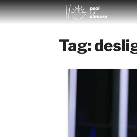
Tag:
desl