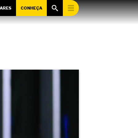
ARES
CONHEÇA