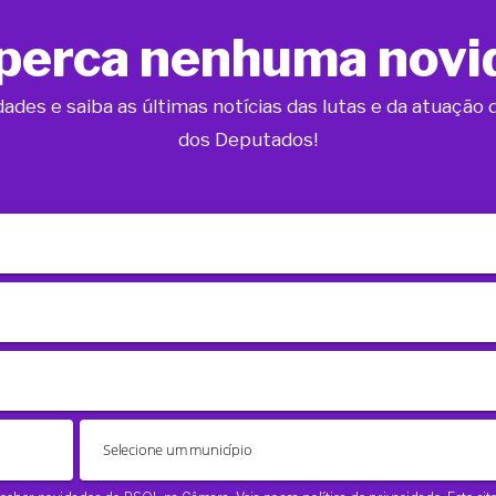
perca nenhuma novi
dades e saiba as últimas notícias das lutas e da atuaçã
dos Deputados!