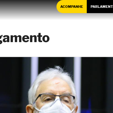
ACOMPANHE
PARLAMENT
igamento