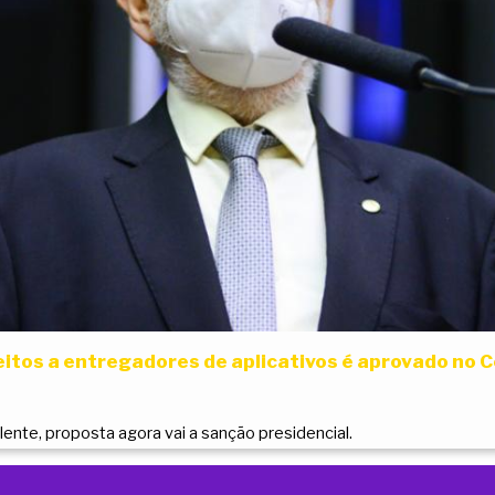
eitos a entregadores de aplicativos é aprovado no
ente, proposta agora vai a sanção presidencial.