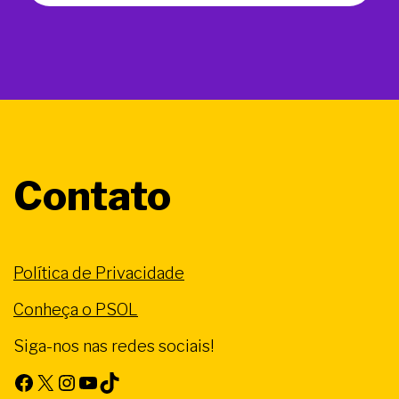
Contato
Política de Privacidade
Conheça o PSOL
Siga-nos nas redes sociais!
Facebook
X
Instagram
Youtube
TikTok