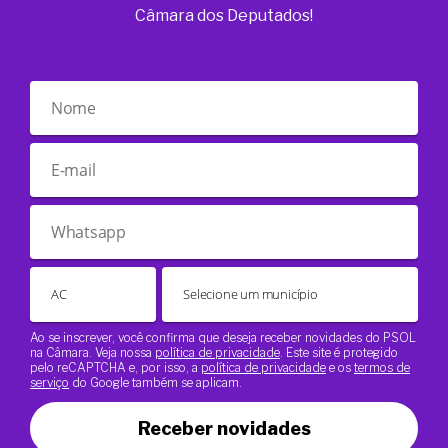
Câmara dos Deputados!
Ao se inscrever, você confirma que deseja receber novidades do PSOL
na Câmara. Veja nossa
política de privacidade
. Este site é protegido
pelo reCAPTCHA e, por isso, a
política de privacidade
e os
termos de
serviço
do Google também se aplicam.
Receber novidades