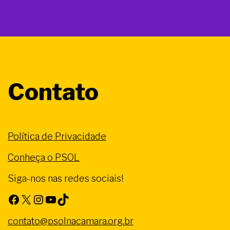
Contato
Política de Privacidade
Conheça o PSOL
Siga-nos nas redes sociais!
Facebook
X
Instagram
Youtube
TikTok
contato@psolnacamara.org.br