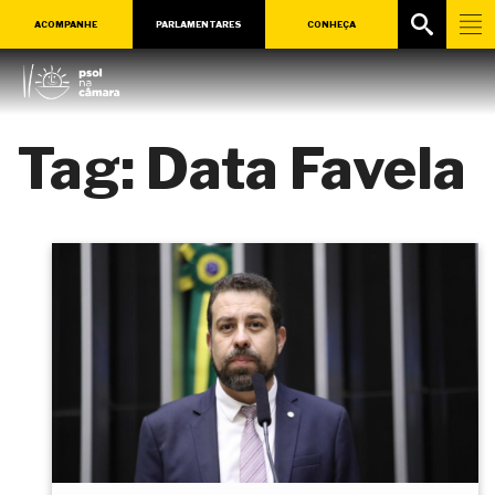
ACOMPANHE
PARLAMENTARES
CONHEÇA
Tag:
Data Favela