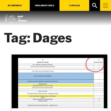
ACOMPANHE
PARLAMENTARES
CONHEÇA
Tag:
Dages