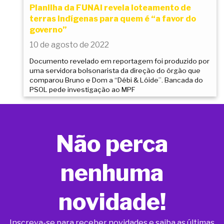
Planilha da FUNAI revela loteamento de
terras indígenas para quem é “a favor do
governo”
10 de agosto de 2022
Documento revelado em reportagem foi produzido por
uma servidora bolsonarista da direção do órgão que
comparou Bruno e Dom a “Débi & Lóide”. Bancada do
PSOL pede investigação ao MPF
Não perca
nenhuma
novidade!
Inscreva-se para receber novidades e saiba as últimas