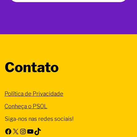
Contato
Política de Privacidade
Conheça o PSOL
Siga-nos nas redes sociais!
Facebook
X
Instagram
Youtube
TikTok