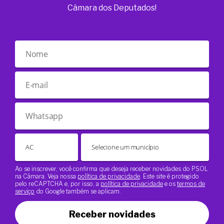
Câmara dos Deputados!
Ao se inscrever, você confirma que deseja receber novidades do PSOL
na Câmara. Veja nossa
política de privacidade
. Este site é protegido
pelo reCAPTCHA e, por isso, a
política de privacidade
e os
termos de
serviço
do Google também se aplicam.
Receber novidades