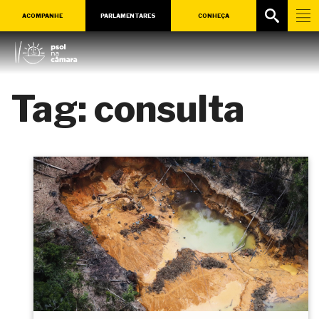
ACOMPANHE
PARLAMENTARES
CONHEÇA
Tag:
consulta