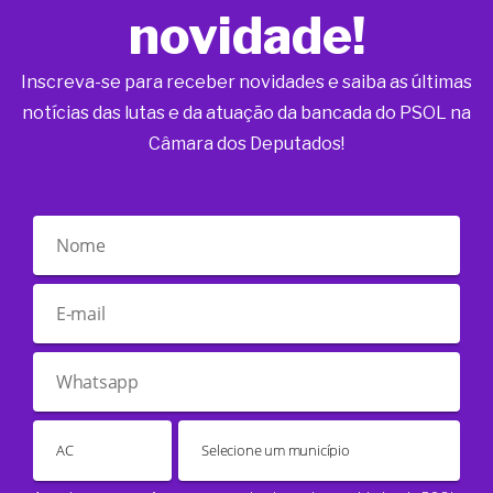
novidade!
Inscreva-se para receber novidades e saiba as últimas
notícias das lutas e da atuação da bancada do PSOL na
Câmara dos Deputados!