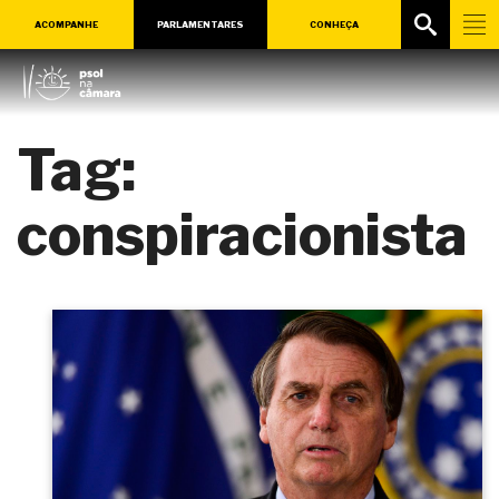
ACOMPANHE
PARLAMENTARES
CONHEÇA
Tag:
conspiracionista