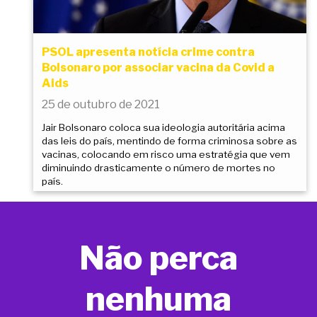
PSOL apresenta notícia crime contra
Bolsonaro por associar vacina da Covid a
Aids
25 de outubro de 2021
Jair Bolsonaro coloca sua ideologia autoritária acima
das leis do país, mentindo de forma criminosa sobre as
vacinas, colocando em risco uma estratégia que vem
diminuindo drasticamente o número de mortes no
país.
Não perca
nenhuma