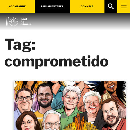
ACOMPANHE
PARLAMENTARES
CONHEÇA
Tag:
comprometido