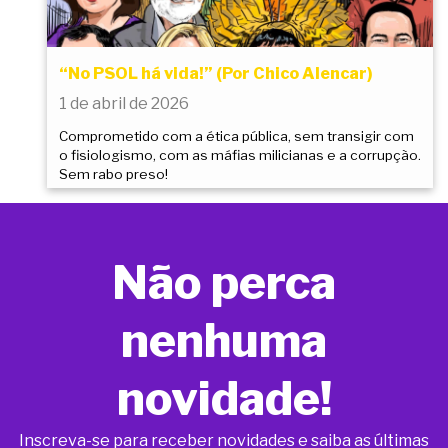
“No PSOL há vida!” (Por Chico Alencar)
1 de abril de 2026
Comprometido com a ética pública, sem transigir com
o fisiologismo, com as máfias milicianas e a corrupção.
Sem rabo preso!
Não perca
nenhuma
novidade!
Inscreva-se para receber novidades e saiba as últimas