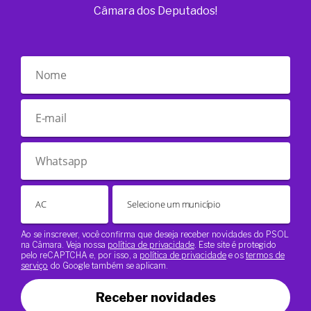
Câmara dos Deputados!
Ao se inscrever, você confirma que deseja receber novidades do PSOL
na Câmara. Veja nossa
política de privacidade
. Este site é protegido
pelo reCAPTCHA e, por isso, a
política de privacidade
e os
termos de
serviço
do Google também se aplicam.
Receber novidades