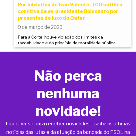
Por iniciativa de Ivan Valente, TCU notifica
comitiva de ex-presidente Bolsonaro por
presentes de luxo do Qatar
9 de março de 2023
Para a Corte, houve violação dos limites da
razoabilidade e do princípio da moralidade pública
Não perca
nenhuma
novidade!
Inscreva-se para receber novidades e saiba as últimas
notícias das lutas e da atuação da bancada do PSOL na