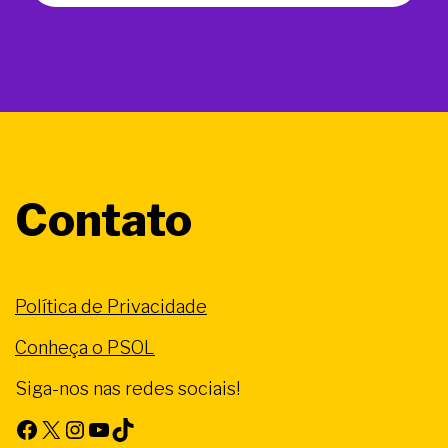
Contato
Política de Privacidade
Conheça o PSOL
Siga-nos nas redes sociais!
Facebook
X
Instagram
Youtube
TikTok