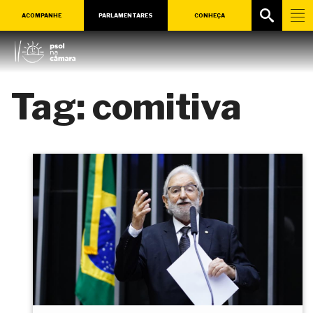
ACOMPANHE
PARLAMENTARES
CONHEÇA
Tag:
comitiva