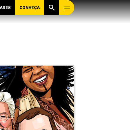
ARES
CONHEÇA