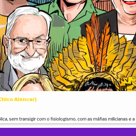
Chico Alencar)
ca, sem transigir com o fisiologismo, com as máfias milicianas e a