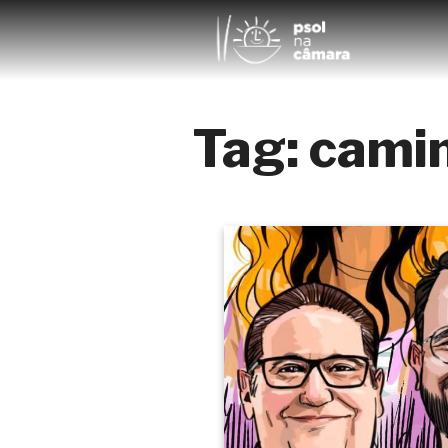
Tag:
cami