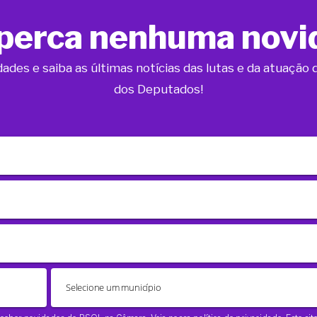
perca nenhuma novi
dades e saiba as últimas notícias das lutas e da atuaçã
dos Deputados!