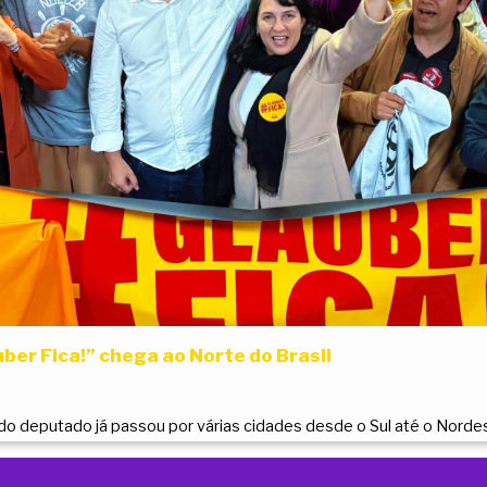
ber Fica!” chega ao Norte do Brasil
do deputado já passou por várias cidades desde o Sul até o Norde