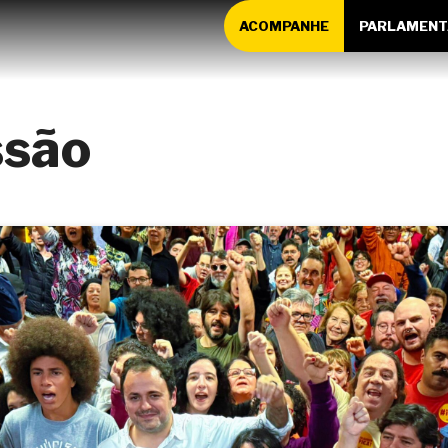
ACOMPANHE
PARLAMENT
ssão