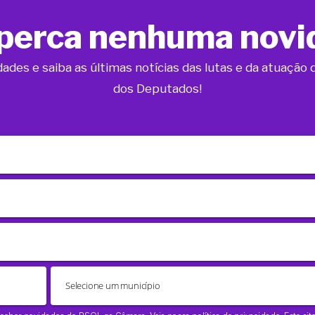
perca nenhuma novi
dades e saiba as últimas notícias das lutas e da atuaçã
dos Deputados!