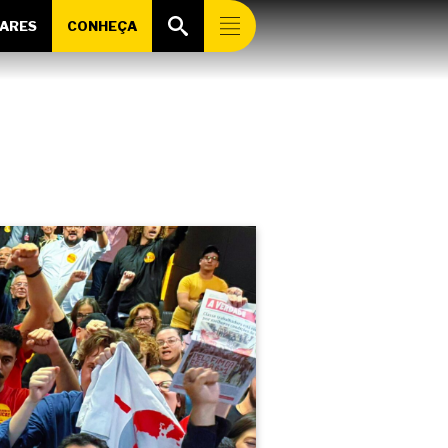
ARES
CONHEÇA