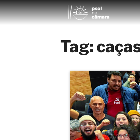
Tag:
caça