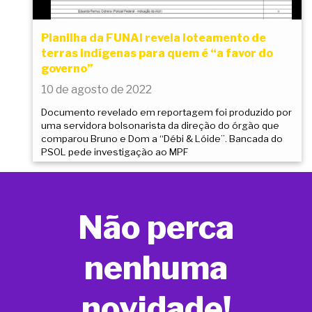
Planilha da FUNAI revela loteamento de
terras indígenas para quem é “a favor do
governo”
10 de agosto de 2022
Documento revelado em reportagem foi produzido por
uma servidora bolsonarista da direção do órgão que
comparou Bruno e Dom a “Débi & Lóide”. Bancada do
PSOL pede investigação ao MPF
Não perca
nenhuma
novidade!