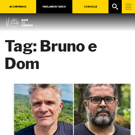
ACOMPANHE
PARLAMENTARES
CONHEÇA
Tag:
Bruno e
Dom