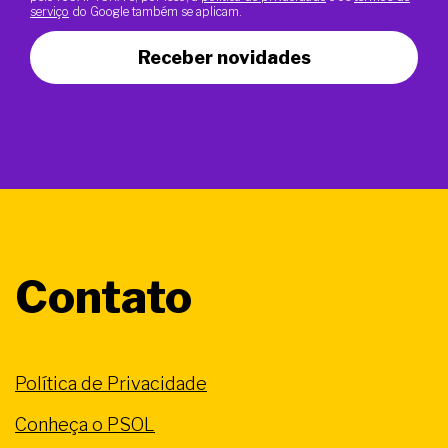
serviço
do Google também se aplicam.
Receber novidades
Contato
Política de Privacidade
Conheça o PSOL