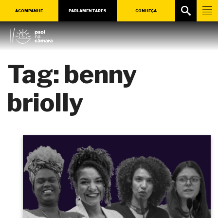
ACOMPANHE
PARLAMENTARES
CONHEÇA
Tag:
benny
briolly