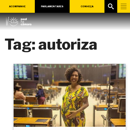
ACOMPANHE
PARLAMENTARES
CONHEÇA
Tag:
autoriza