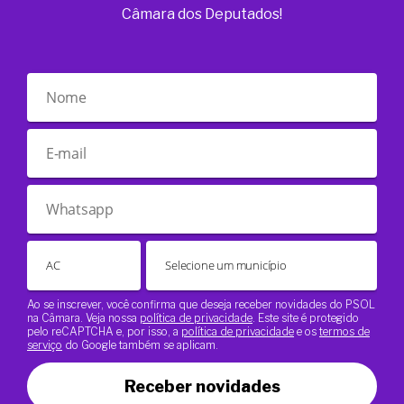
Câmara dos Deputados!
Ao se inscrever, você confirma que deseja receber novidades do PSOL
na Câmara. Veja nossa
política de privacidade
. Este site é protegido
pelo reCAPTCHA e, por isso, a
política de privacidade
e os
termos de
serviço
do Google também se aplicam.
Receber novidades