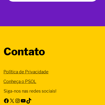
Contato
Política de Privacidade
Conheça o PSOL
Siga-nos nas redes sociais!
Facebook
X
Instagram
Youtube
TikTok