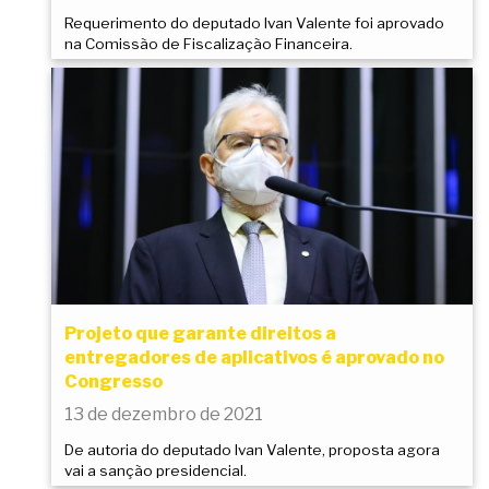
Requerimento do deputado Ivan Valente foi aprovado
na Comissão de Fiscalização Financeira.
Projeto que garante direitos a
entregadores de aplicativos é aprovado no
Congresso
13 de dezembro de 2021
De autoria do deputado Ivan Valente, proposta agora
vai a sanção presidencial.