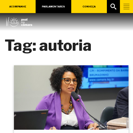
ACOMPANHE
PARLAMENTARES
CONHEÇA
Tag:
autoria