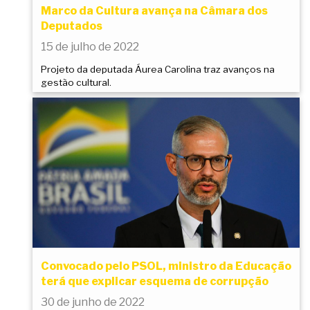
Marco da Cultura avança na Câmara dos
Deputados
15 de julho de 2022
Projeto da deputada Áurea Carolina traz avanços na
gestão cultural.
Convocado pelo PSOL, ministro da Educação
terá que explicar esquema de corrupção
30 de junho de 2022