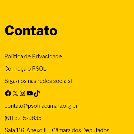
Contato
Política de Privacidade
Conheça o PSOL
Siga-nos nas redes sociais!
Facebook
X
Instagram
Youtube
TikTok
contato@psolnacamara.org.br
(61) 3215-9835
Sala 116. Anexo II – Câmara dos Deputados.