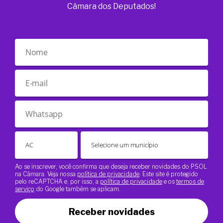
Câmara dos Deputados!
Ao se inscrever, você confirma que deseja receber novidades do PSOL
na Câmara. Veja nossa
política de privacidade
. Este site é protegido
pelo reCAPTCHA e, por isso, a
política de privacidade
e os
termos de
serviço
do Google também se aplicam.
Receber novidades