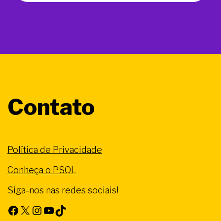
Contato
Política de Privacidade
Conheça o PSOL
Siga-nos nas redes sociais!
Facebook
X
Instagram
Youtube
TikTok