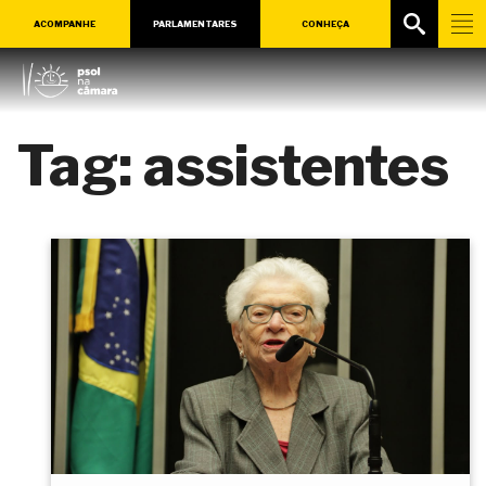
ACOMPANHE
PARLAMENTARES
CONHEÇA
Tag:
assistentes