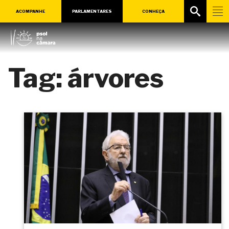
ACOMPANHE
PARLAMENTARES
CONHEÇA
Tag:
árvores