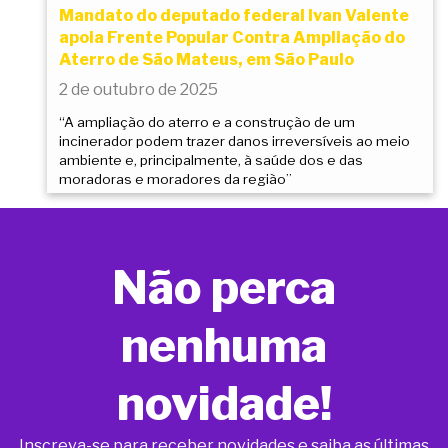
Mandato do deputado federal Ivan Valente
apoia Frente Popular Contra Ampliação do
Aterro de São Mateus, em São Paulo
2 de outubro de 2025
“A ampliação do aterro e a construção de um
incinerador podem trazer danos irreversíveis ao meio
ambiente e, principalmente, à saúde dos e das
moradoras e moradores da região”
Não perca
nenhuma
novidade!
Inscreva-se para receber novidades e saiba as últimas