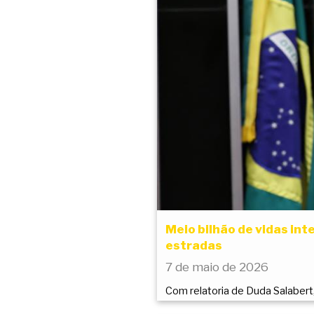
Meio bilhão de vidas int
estradas
7 de maio de 2026
Com relatoria de Duda Salabert,