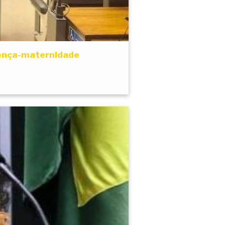
icença-maternidade