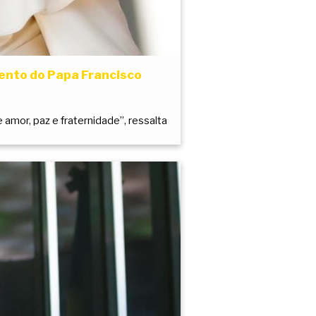
mento do Papa Francisco
amor, paz e fraternidade”, ressalta