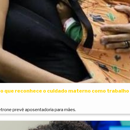
eto que reconhece o cuidado materno como trabalho
Petrone prevê aposentadoria para mães.