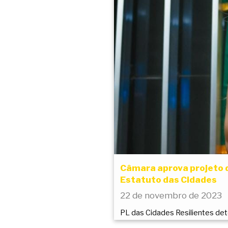
Câmara aprova projeto d
Estatuto das Cidades
22 de novembro de 2023
PL das Cidades Resilientes de