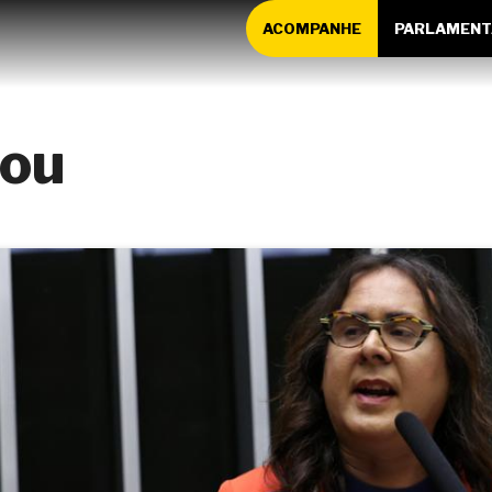
ACOMPANHE
PARLAMENT
vou