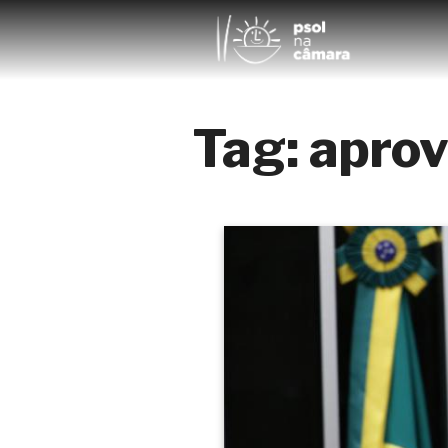
Tag:
apro