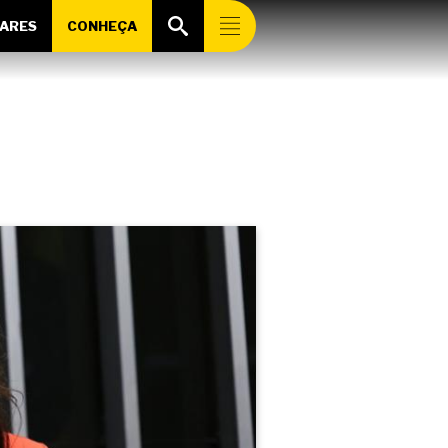
ARES
CONHEÇA