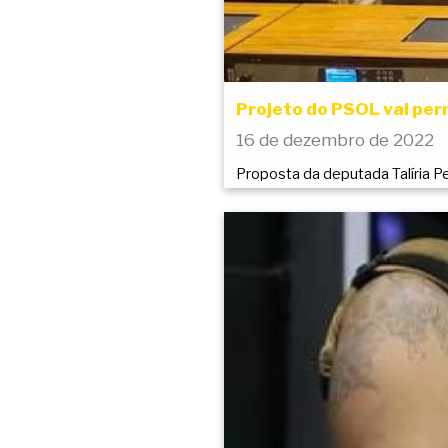
Projeto do PSOL vai per
16 de dezembro de 2022
Proposta da deputada Talíria Pe