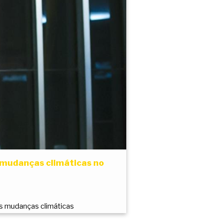
s mudanças climáticas no
s mudanças climáticas