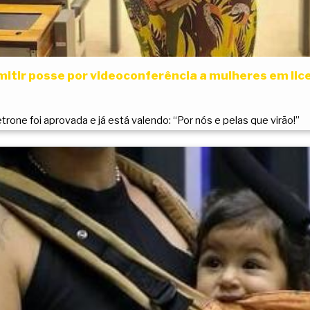
mitir posse por videoconferência a mulheres em l
trone foi aprovada e já está valendo: “Por nós e pelas que virão!”