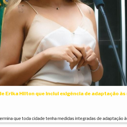
e Erika Hilton que inclui exigência de adaptação à
termina que toda cidade tenha medidas integradas de adaptação à