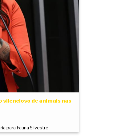
o silencioso de animais nas
ria para Fauna Silvestre