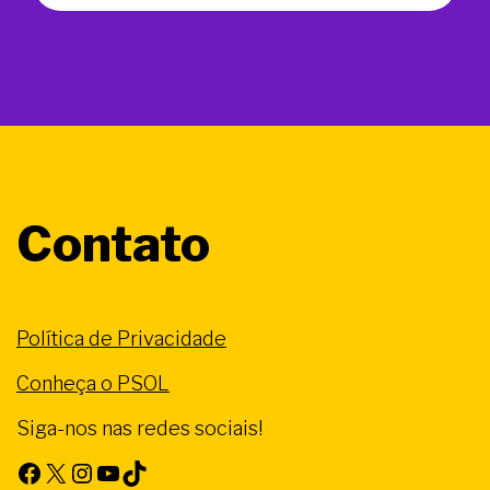
Contato
Política de Privacidade
Conheça o PSOL
Siga-nos nas redes sociais!
Facebook
X
Instagram
Youtube
TikTok