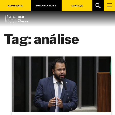
ACOMPANHE
PARLAMENTARES
CONHEÇA
Tag:
análise