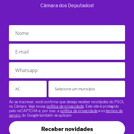
Câmara dos Deputados!
Ao se inscrever, você confirma que deseja receber novidades do PSOL
na Câmara. Veja nossa
política de privacidade
. Este site é protegido
pelo reCAPTCHA e, por isso, a
política de privacidade
e os
termos de
serviço
do Google também se aplicam.
Receber novidades