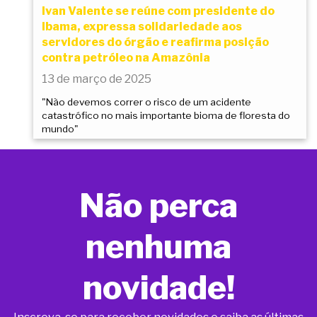
Ivan Valente se reúne com presidente do
Ibama, expressa solidariedade aos
servidores do órgão e reafirma posição
contra petróleo na Amazônia
13 de março de 2025
"Não devemos correr o risco de um acidente
catastrófico no mais importante bioma de floresta do
mundo"
Não perca
nenhuma
novidade!