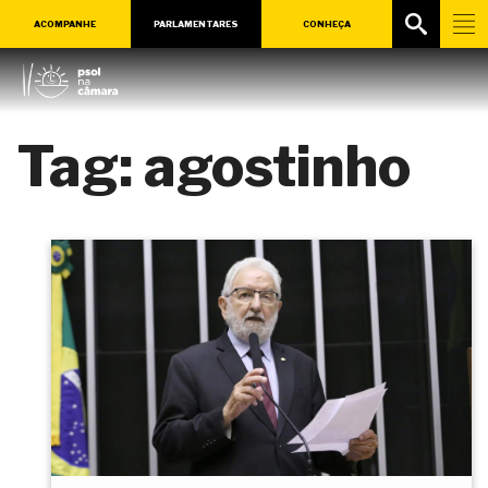
ACOMPANHE
PARLAMENTARES
CONHEÇA
Tag:
agostinho