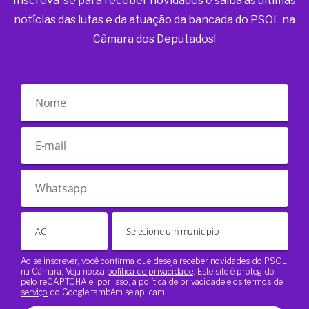
Inscreva-se para receber novidades e saiba as últimas
notícias das lutas e da atuação da bancada do PSOL na
Câmara dos Deputados!
Ao se inscrever, você confirma que deseja receber novidades do PSOL
na Câmara. Veja nossa
política de privacidade
. Este site é protegido
pelo reCAPTCHA e, por isso, a
política de privacidade
e os
termos de
serviço
do Google também se aplicam.