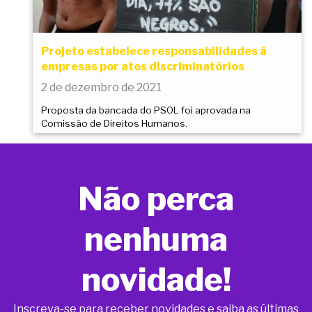
Projeto estabelece responsabilidades à
empresas por atos discriminatórios
2 de dezembro de 2021
Proposta da bancada do PSOL foi aprovada na
Comissão de Direitos Humanos.
Não perca
nenhuma
novidade!
Inscreva-se para receber novidades e saiba as últimas