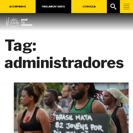
ACOMPANHE
PARLAMENTARES
CONHEÇA
Tag:
administradores