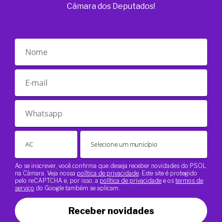
Câmara dos Deputados!
Ao se inscrever, você confirma que deseja receber novidades do PSOL
na Câmara. Veja nossa
política de privacidade
. Este site é protegido
pelo reCAPTCHA e, por isso, a
política de privacidade
e os
termos de
serviço
do Google também se aplicam.
Receber novidades