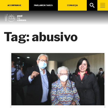
ACOMPANHE
PARLAMENTARES
CONHEÇA
Tag:
abusivo