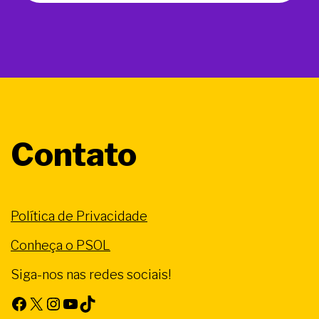
Contato
Política de Privacidade
Conheça o PSOL
Siga-nos nas redes sociais!
Facebook
X
Instagram
Youtube
TikTok