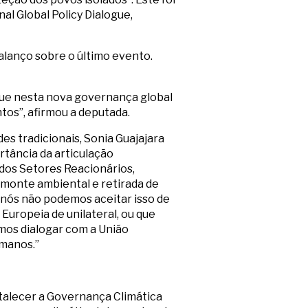
l Global Policy Dialogue,
alanço sobre o último evento.
que nesta nova governança global
tos”, afirmou a deputada.
s tradicionais, Sonia Guajajara
rtância da articulação
dos Setores Reacionários,
monte ambiental e retirada de
 nós não podemos aceitar isso de
uropeia de unilateral, ou que
mos dialogar com a União
umanos.”
alecer a Governança Climática