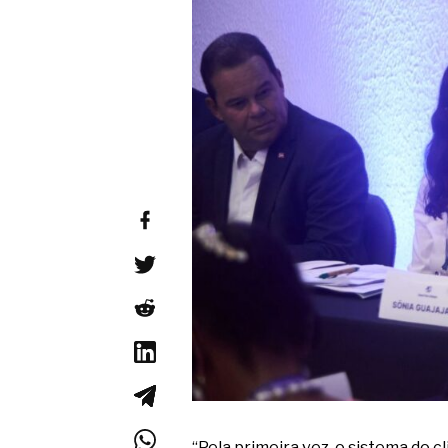
“Pela primeira vez, o sistema do c