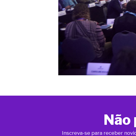
Não 
Inscreva-se para receber novi