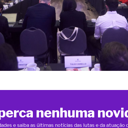
perca nenhuma novi
dades e saiba as últimas notícias das lutas e da atuaçã