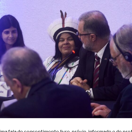
lima fala de consentimento livre, prévio, informado e de pro