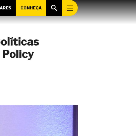
ARES
CONHEÇA
olíticas
 Policy