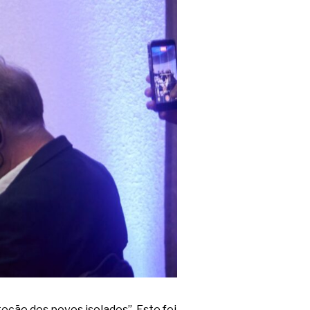
teção dos povos isolados”. Este foi