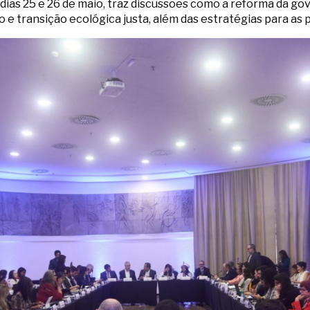
s dias 25 e 26 de maio, traz discussões como a reforma da go
 e transição ecológica justa, além das estratégias para as 