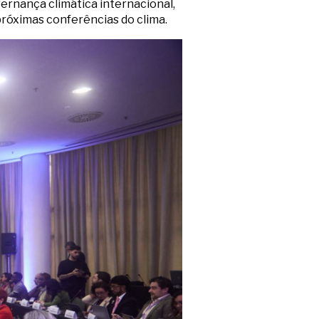
vernança climática internacional,
próximas conferências do clima.