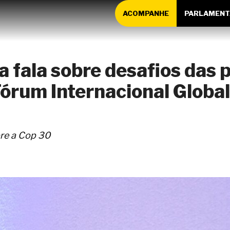
ACOMPANHE
PARLAMENT
 fala sobre desafios das p
Fórum Internacional Global
bre a Cop 30