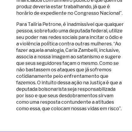
financiados com dinheiro público e que quem os
produz deveria estar trabalhando, já que é
horário de expediente no Congresso Nacional”.
Para Talíria Petrone, é inadmissível que qualquer
pessoa, sobretudo uma deputada federal, utilize
seu poder nas redes sociais para incitar o ódio e
a violência política contra outras mulheres. “Ao
fazer aquela analogia, Carla Zambelli, inclusive,
associa a nossa imagem ao satanismo e sugere
que seus seguidores façam o mesmo. Como se
não bastassem os ataques que já sofremos
cotidianamente pelo enfrentamento que
fazemos. O intuito dessa ação na Justiça é que a
deputada bolsonarista seja responsabilizada
por isso e que seus desdobramentos sirvam
como uma resposta contundente a atitudes
como essa, que colocam nossas vidas em risco”.