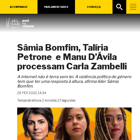
ACOMPANHE
PARLAMENTARES
CONHEÇA
Sâmia Bomfim, Talíria
Petrone e Manu D’Ávila
processam Carla Zambelli
A internet não é terra sem lei. A violência política de gênero
tem que ter uma resposta à altura, afirma líder Sâmia
Bomfim.
28 FEV 2022, 14:34
Tempo de leitura: 2 minutos, 27 segundos