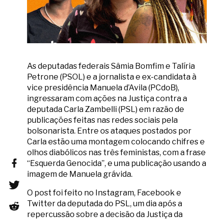
As deputadas federais Sâmia Bomfim e Talíria
Petrone (PSOL) e a jornalista e ex-candidata à
vice presidência Manuela d’Avila (PCdoB),
ingressaram com ações na Justiça contra a
deputada Carla Zambelli (PSL) em razão de
publicações feitas nas redes sociais pela
bolsonarista. Entre os ataques postados por
Carla estão uma montagem colocando chifres e
olhos diabólicos nas três feministas, com a frase
“Esquerda Genocida”, e uma publicação usando a
imagem de Manuela grávida.
O post foi feito no Instagram, Facebook e
Twitter da deputada do PSL, um dia após a
repercussão sobre a decisão da Justiça da