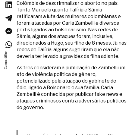
Colômbia de descrimnalizar o aborto no país.
Tanto Manuela quanto Talíria e Sâmia
ratificaram a luta das mulheres colombianas e
foram atacadas por Carla Zambelli e diversos
perfis ligados ao bolsonarismo. Nas redes de
Sâmia, alguns dos ataques foram, inclusive,
direcionados a Hugo, seu filho de 8 meses. Já nas
redes de Talíria, alguns sugeriram que ela não
deveria ter levado a gravidez da filha adiante.
As três consideram a publicação de Zambelli um
ato de violência política de gênero,
potencializado pela atuação do gabinete do
ódio, ligado a Bolsonaro e sua família. Carla
Zambelli é conhecida por publicar fake news e
ataques criminosos contra adversários políticos
do governo.