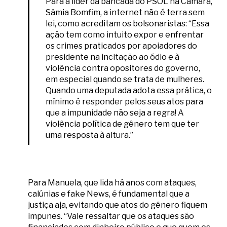
Para a líder da bancada do PSOL na Câmara,
Sâmia Bomfim, a internet não é terra sem
lei, como acreditam os bolsonaristas: “Essa
ação tem como intuito expor e enfrentar
os crimes praticados por apoiadores do
presidente na incitação ao ódio e à
violência contra opositores do governo,
em especial quando se trata de mulheres.
Quando uma deputada adota essa prática, o
mínimo é responder pelos seus atos para
que a impunidade não seja a regra! A
violência política de gênero tem que ter
uma resposta à altura.”
Para Manuela, que lida há anos com ataques,
calúnias e fake News, é fundamental que a
justiça aja, evitando que atos do gênero fiquem
impunes. “Vale ressaltar que os ataques são