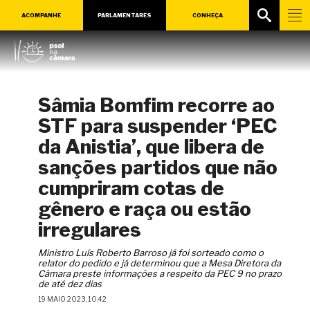
ACOMPANHE
PARLAMENTARES
CONHEÇA
Sâmia Bomfim recorre ao
STF para suspender ‘PEC
da Anistia’, que libera de
sanções partidos que não
cumpriram cotas de
gênero e raça ou estão
irregulares
Ministro Luís Roberto Barroso já foi sorteado como o
relator do pedido e já determinou que a Mesa Diretora da
Câmara preste informações a respeito da PEC 9 no prazo
de até dez dias
19 MAIO 2023, 10:42