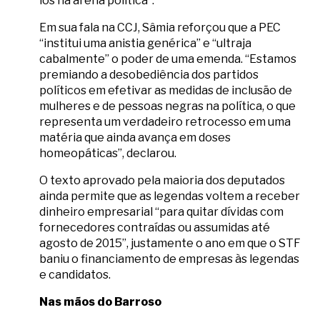
los na arena política”.
Em sua fala na CCJ, Sâmia reforçou que a PEC
“institui uma anistia genérica” e “ultraja
cabalmente” o poder de uma emenda. “Estamos
premiando a desobediência dos partidos
políticos em efetivar as medidas de inclusão de
mulheres e de pessoas negras na política, o que
representa um verdadeiro retrocesso em uma
matéria que ainda avança em doses
homeopáticas”, declarou.
O texto aprovado pela maioria dos deputados
ainda permite que as legendas voltem a receber
dinheiro empresarial “para quitar dívidas com
fornecedores contraídas ou assumidas até
agosto de 2015”, justamente o ano em que o STF
baniu o financiamento de empresas às legendas
e candidatos.
Nas mãos do Barroso