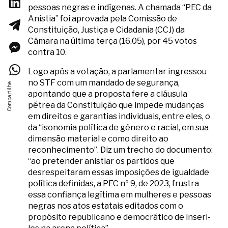
pessoas negras e indígenas. A chamada “PEC da
Anistia” foi aprovada pela Comissão de
Constituição, Justiça e Cidadania (CCJ) da
Câmara na última terça (16.05), por 45 votos
contra 10.
Logo após a votação, a parlamentar ingressou
no STF com um mandado de segurança,
apontando que a proposta fere a cláusula
pétrea da Constituição que impede mudanças
em direitos e garantias individuais, entre eles, o
da “isonomia política de gênero e racial, em sua
dimensão material e como direito ao
reconhecimento”. Diz um trecho do documento:
“ao pretender anistiar os partidos que
desrespeitaram essas imposições de igualdade
política definidas, a PEC nº 9, de 2023, frustra
essa confiança legítima em mulheres e pessoas
negras nos atos estatais editados com o
propósito republicano e democrático de inseri-