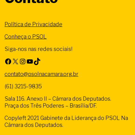
Política de Privacidade
Conheça o PSOL
Siga-nos nas redes sociais!
Facebook
X
Instagram
Youtube
TikTok
contato@psolnacamara.org.br
(61) 3215-9835
Sala 116. Anexo II – Câmara dos Deputados.
Praça dos Três Poderes – Brasília/DF.
Copyleft 2021 Gabinete da Liderança do PSOL Na
Câmara dos Deputados.