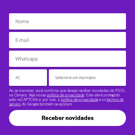
Ao se inscrever, você confirma que deseja receber novidades do PSOL
na Câmara. Veja nossa
política de privacidade
. Este site é protegido
pelo reCAPTCHA e, por isso, a
política de privacidade
e os
termos de
serviço
do Google também se aplicam.
Receber novidades