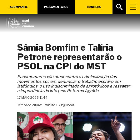
ACOMPANHE
PARLAMENTARES
CONHEÇA
Sâmia Bomfim e Talíria
Petrone representarão o
PSOL na CPI do MST
Parlamentares vão atuar contra a criminalização dos
movimentos sociais, denunciar o trabalho escravo em
latifúndios, o uso indiscriminado de agrotóxicos e ressaltar
a importância da luta pela Reforma Agrária
17 MAIO 2023, 11:44
Tempo de leitura: 1 minuto, 18 segundos