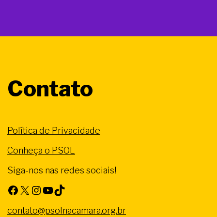
Contato
Política de Privacidade
Conheça o PSOL
Siga-nos nas redes sociais!
Facebook
X
Instagram
Youtube
TikTok
contato@psolnacamara.org.br