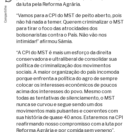
da luta pela Reforma Agrária.
“Vamos para a CPI do MST de peito aberto, pois
não há nada a temer. Querem criminalizar o MST
para tirar o foco das atrocidades dos
bolsonaristas contra o País. Não vão nos
intimidar!” afirmou Sâmia.
“A CPI do MST é mais um esforço da direita
conservadora e ultraliberal de consolidar sua
política de criminalização dos movimentos
sociais. A maior organização do país incomoda
porque enfrenta a política do agro de sempre
colocar os interesses econômicos de poucos
acima dos interesses do povo. Mesmo com
todas as tentativas de silenciamento, o MST
nunca se curvou e segue sendo um dos
movimentos mais pulsantes e coerentes com
sua história de quase 40 anos. Estaremos na CPI
reafirmando nosso compromisso com a luta por
Reforma Agrária e por comida sem veneno”,