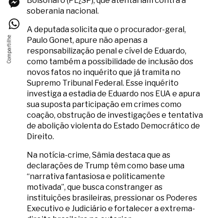
Bolsonaro (PL
/
SP), que atentariam contra a
soberania nacional.
A deputada solicita que o procurador-geral,
Paulo Gonet, apure não apenas a
responsabilização penal e cível de Eduardo,
como também a possibilidade de inclusão dos
novos fatos no inquérito que já tramita no
Supremo Tribunal Federal. Esse inquérito
investiga a estadia de Eduardo nos EUA e apura
sua suposta participação em crimes como
coação, obstrução de investigações e tentativa
de abolição violenta do Estado Democrático de
Direito.
Na notícia-crime, Sâmia destaca que as
declarações de Trump têm como base uma
“narrativa fantasiosa e politicamente
motivada”, que busca constranger as
instituições brasileiras, pressionar os Poderes
Executivo e Judiciário e fortalecer a extrema-