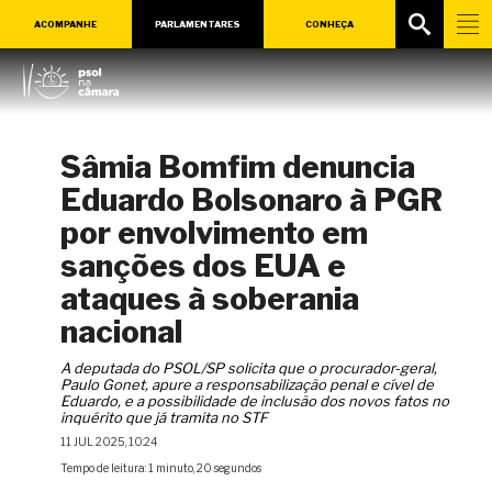
ACOMPANHE
PARLAMENTARES
CONHEÇA
Sâmia Bomfim denuncia
Eduardo Bolsonaro à PGR
por envolvimento em
sanções dos EUA e
ataques à soberania
nacional
A deputada do PSOL/SP solicita que o procurador-geral,
Paulo Gonet, apure a responsabilização penal e cível de
Eduardo, e a possibilidade de inclusão dos novos fatos no
inquérito que já tramita no STF
11 JUL 2025, 10:24
Tempo de leitura: 1 minuto, 20 segundos