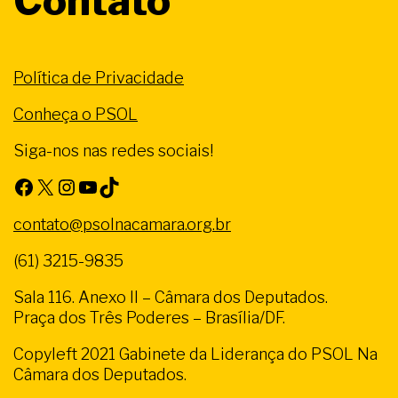
Contato
Política de Privacidade
Conheça o PSOL
Siga-nos nas redes sociais!
Facebook
X
Instagram
Youtube
TikTok
contato@psolnacamara.org.br
(61) 3215-9835
Sala 116. Anexo II – Câmara dos Deputados.
Praça dos Três Poderes – Brasília/DF.
Copyleft 2021 Gabinete da Liderança do PSOL Na
Câmara dos Deputados.