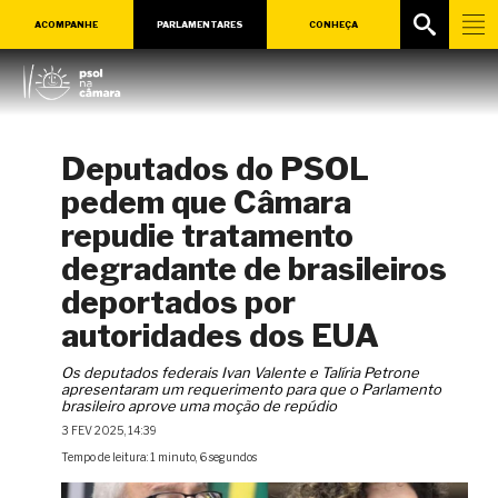
ACOMPANHE
PARLAMENTARES
CONHEÇA
Deputados do PSOL
pedem que Câmara
repudie tratamento
degradante de brasileiros
deportados por
autoridades dos EUA
Os deputados federais Ivan Valente e Talíria Petrone
apresentaram um requerimento para que o Parlamento
brasileiro aprove uma moção de repúdio
3 FEV 2025, 14:39
Tempo de leitura: 1 minuto, 6 segundos