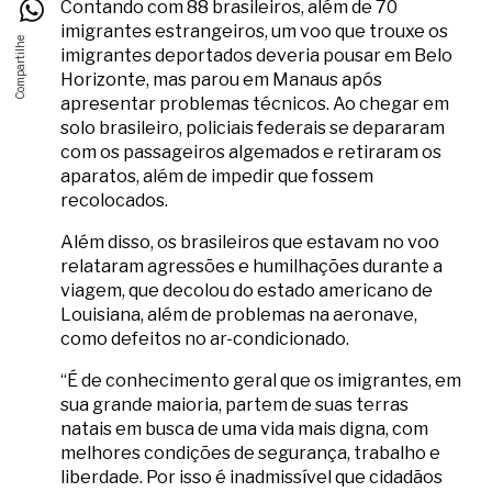
Contando com 88 brasileiros, além de 70
imigrantes estrangeiros, um voo que trouxe os
imigrantes deportados deveria pousar em Belo
Horizonte, mas parou em Manaus após
apresentar problemas técnicos. Ao chegar em
solo brasileiro, policiais federais se depararam
com os passageiros algemados e retiraram os
aparatos, além de impedir que fossem
recolocados.
Além disso, os brasileiros que estavam no voo
relataram agressões e humilhações durante a
viagem, que decolou do estado americano de
Louisiana, além de problemas na aeronave,
como defeitos no ar-condicionado.
“É de conhecimento geral que os imigrantes, em
sua grande maioria, partem de suas terras
natais em busca de uma vida mais digna, com
melhores condições de segurança, trabalho e
liberdade. Por isso é inadmissível que cidadãos