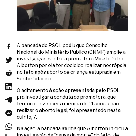
A bancada do PSOL pediu que Conselho
Nacional do Ministério Público (CNMP) amplie a
investigação contra a promotora Mirela Dutra
Alberton por ela ter decidido realizar necrópsia
no feto após aborto de criança estuprada em
Santa Catarina.
O aditamento à ação apresentada pelo PSOL
pra investigar a conduta da promotora, que
tentou convencer a menina de 11 anos a não
realizar o aborto legal, foi apresentado nesta
quinta, 7.
Na ação, a bancada afirma que Alberton iniciou a
investigação da “causa da morte” do feto “de