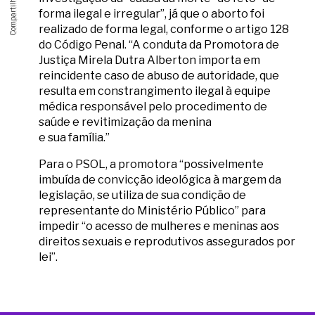
forma ilegal e irregular”, já que o aborto foi
realizado de forma legal, conforme o artigo 128
do Código Penal. “A conduta da Promotora de
Justiça Mirela Dutra Alberton importa em
reincidente caso de abuso de autoridade, que
resulta em constrangimento ilegal à equipe
médica responsável pelo procedimento de
saúde e revitimização da menina
e sua família.”
Para o PSOL, a promotora “possivelmente
imbuída de convicção ideológica à margem da
legislação, se utiliza de sua condição de
representante do Ministério Público” para
impedir “o acesso de mulheres e meninas aos
direitos sexuais e reprodutivos assegurados por
lei”.