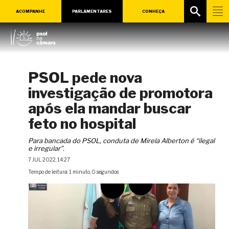
ACOMPANHE
PARLAMENTARES
CONHEÇA
PSOL pede nova
investigação de promotora
após ela mandar buscar
feto no hospital
Para bancada do PSOL, conduta de Mirela Alberton é “ilegal
e irregular”.
7 JUL 2022, 14:27
Tempo de leitura: 1 minuto, 0 segundos