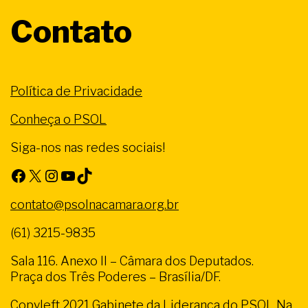
Contato
Política de Privacidade
Conheça o PSOL
Siga-nos nas redes sociais!
Facebook
X
Instagram
Youtube
TikTok
contato@psolnacamara.org.br
(61) 3215-9835
Sala 116. Anexo II – Câmara dos Deputados.
Praça dos Três Poderes – Brasília/DF.
Copyleft 2021 Gabinete da Liderança do PSOL Na