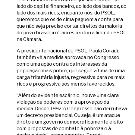
lado do capital financeiro, ao lado dos bancos, ao
lado dos mais ricos, enquanto nós, do PSOL,
queremos que os de cima paguem a conta para
que não seja preciso cortar direitos da maioria
do povo brasileiro”, acrescentou a líder do PSOL
na Câmara.
A presidenta nacional do PSOL, Paula Coradi,
também vê a medida aprovada no Congresso
como uma ação contra os interesses da
população mais pobre, que segue vítima de uma
carga tributária injusta, regressiva para os mais
ricos e progressiva aos menos favorecidos.
“Além do evidente escárnio, houve uma clara
violação de poderes com a aprovação da
medida. Desde 1992, o Congresso não derrubava
um decreto presidencial. Ou seja, é um ataque
direto a um governo democraticamente eleito
com propostas de combate à pobreza e à