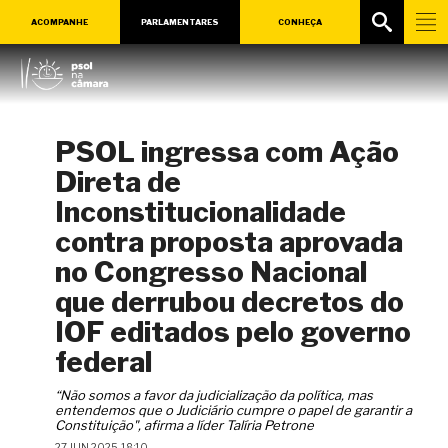
ACOMPANHE
PARLAMENTARES
CONHEÇA
PSOL ingressa com Ação
Direta de
Inconstitucionalidade
contra proposta aprovada
no Congresso Nacional
que derrubou decretos do
IOF editados pelo governo
federal
“Não somos a favor da judicialização da política, mas
entendemos que o Judiciário cumpre o papel de garantir a
Constituição", afirma a líder Talíria Petrone
27 JUN 2025, 18:10