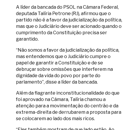
A líder da bancada do PSOL na Câmara Federal,
deputada Talíria Petrone (RJ), afirmou que o
partido não é a favor da judicialização da política,
mas que o Judiciário deve ser acionado quando o
cumprimento da Constituição precisa ser
garantido.
“Não somos a favor da judicialização da política,
mas entendemos que o Judiciário cumpre o
papel de garantir a Constituição e de se
debruçar sobre omissões que interferem na
dignidade da vida do povo por parte do
parlamento”, disse a líder da bancada.
Além da flagrante inconstitucionalidade do que
foi aprovado na Câmara, Talíria chamou a
atenção para a movimentação do centrão e da
extrema-direita de derrubarem a proposta para
se colocarem ao lado dos mais ricos.
“Eles também mostram de que lado estão. Ao