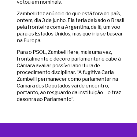
votou em nominais.
Zambelli fez anúncio de que está fora do país,
ontem, dia 3 de junho. Ela teria deixado o Brasil
pela fronteira com a Argentina, de lá, um voo
para os Estados Unidos, mas que iria se basear
na Europa.
Para o PSOL, Zambelli fere, mais uma vez,
frontalmente o decoro parlamentar e cabe à
Câmara avaliar possível abertura de
procedimento disciplinar. “A fugitiva Carla
Zambelli permanecer como parlamentar na
Câmara dos Deputados vai de encontro,
portanto, ao resguardo da instituição – e traz
desonra ao Parlamento”.