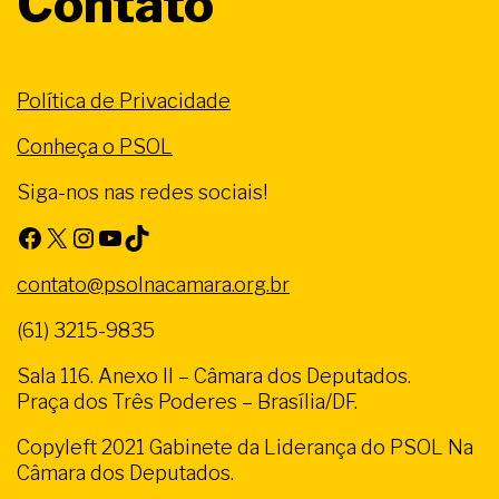
Contato
Política de Privacidade
Conheça o PSOL
Siga-nos nas redes sociais!
Facebook
X
Instagram
Youtube
TikTok
contato@psolnacamara.org.br
(61) 3215-9835
Sala 116. Anexo II – Câmara dos Deputados.
Praça dos Três Poderes – Brasília/DF.
Copyleft 2021 Gabinete da Liderança do PSOL Na
Câmara dos Deputados.