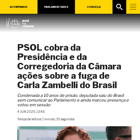
ACOMPANHE
PARLAMENTARES
CONHEÇA
PSOL cobra da
Presidência e da
Corregedoria da Câmara
ações sobre a fuga de
Carla Zambelli do Brasil
Condenada a 10 anos de prisão, deputada saiu do Brasil
sem comunicar ao Parlamento e ainda marcou presença e
votou em sessão
4 JUN 2025, 13:48
Tempo de leitura: 1 minuto, 35 segundos