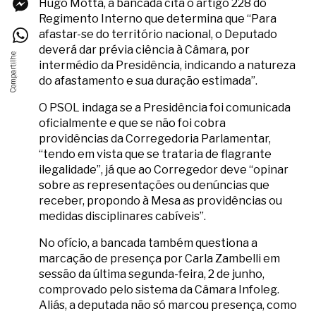
Hugo Motta, a bancada cita o artigo 228 do
Regimento Interno que determina que “Para
afastar-se do território nacional, o Deputado
deverá dar prévia ciência à Câmara, por
intermédio da Presidência, indicando a natureza
do afastamento e sua duração estimada”.
O PSOL indaga se a Presidência foi comunicada
oficialmente e que se não foi cobra
providências da Corregedoria Parlamentar,
“tendo em vista que se trataria de flagrante
ilegalidade”, já que ao Corregedor deve “opinar
sobre as representações ou denúncias que
receber, propondo à Mesa as providências ou
medidas disciplinares cabíveis”.
No ofício, a bancada também questiona a
marcação de presença por Carla Zambelli em
sessão da última segunda-feira, 2 de junho,
comprovado pelo sistema da Câmara Infoleg.
Aliás, a deputada não só marcou presença, como